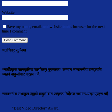
Website
Save my name, email, and website in this browser for the next
time I comment.
चलचित्र सुम्निमा
“सर्बोत्कृष्ट सास्कृतिक चलचित्र पुरस्कार” सम्मान सम्माननीय राष्ट्रपति
ज्यूको बाहुलीबाट ग्रहण गर्दै
सम्माननीय सभामुुख ज्यूको बाहुलीबाट उत्कृष्ट निर्देशक सम्मान–पत्र प्रहण गर्दै
"Best Video Director" Award