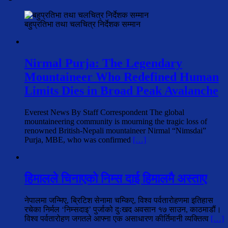
बहुप्रतिभा तथा चलचित्र निर्देशक सम्मान
Nirmal Purja: The Legendary
Mountaineer Who Redefined Human
Limits Dies in Broad Peak Avalanche
Everest News By Staff Correspondent The global
mountaineering community is mourning the tragic loss of
renowned British-Nepali mountaineer Nirmal “Nimsdai”
Purja, MBE, who was confirmed
[…]
हिमालले चिनाएको निम्स दाई हिमालमै अस्ताए
नेपालमा जन्मिए, ब्रिटिश सेनामा चम्किए, विश्व पर्वतारोहणमा इतिहास
रचेका निर्मल ‘निम्सदाइ’ पुर्जाको दुःखद अवसान १७ साउन, काठमाडौं।
विश्व पर्वतारोहण जगतले आफ्ना एक असाधारण कीर्तिमानी व्यक्तित्व
[…]