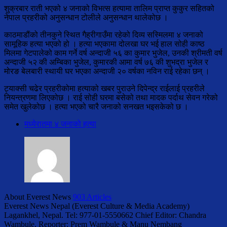
शुक्रबार राती भएको ४ जनाको विभत्स हत्यामा तालिम प्राप्त कुकुर सहितको
नेपाल प्रहरीको अनुसन्धान टोलीले अनुसन्धान थालेकोछ ।
काठमाडौंको तीनकुने स्थित गैह्रीगाउँमा रहेको दिव्य सस्मिलमा ४ जनाको
सामूहिक हत्या भएको हो । हत्या भएकामा दोलखा घर भई हाल सोही काष्ठ
मिलमा गेटपालेको काम गर्ने वर्ष अन्दाजी ५६ का कुमार भुजेल, उनकी श्रीमती वर्ष
अन्दाजी ५२ की अम्बिका भुजेल, कुमारकी आमा वर्ष ७६ की शुभद्रा भुजेल र
मोरङ बेलबारी स्थायी घर भएका अन्दाजी २० वर्षका नविन राई रहेका छन् ।
ट्याक्सी चढेर प्रहरीकोमा हत्याको खबर पुराउने दिपेन्द्र राईलाई प्रहरीले
नियन्त्रणमा लिएकोछ । राई सोही घरमा बसेको तथा मादक पर्दाथ सेवन गरेको
समेत खुलेकोछ । हत्या भएको चारै जनाको सनखत भइसकेको छ ।
मध्येरातमा ४ जनाको हत्या
About Everest News
903 Articles
Everest News Nepal (Everest Culture & Media Academy)
Lagankhel, Nepal. Tel: 977-01-5550662 Chief Editor: Chandra
Wambule, Reporter: Prem Wambule & Manu Nembang