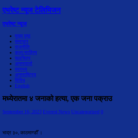
एभरेष्ट न्यूज टेलिभिजन
एभरेष्ट न्यूज
मुख्य पृष्ठ
समाचार
राजनीति
कला/साहित्य
चलचित्र
अन्तरवार्ता
स्वस्थ्य
अन्तराष्ट्रिय
विविध
English
मध्येरातमा ४ जनाको हत्या, एक जना पक्राउ
September 16, 2023
Everest News
Uncategorized
0
भाद्र ३०, काठमाण्डौँ ।