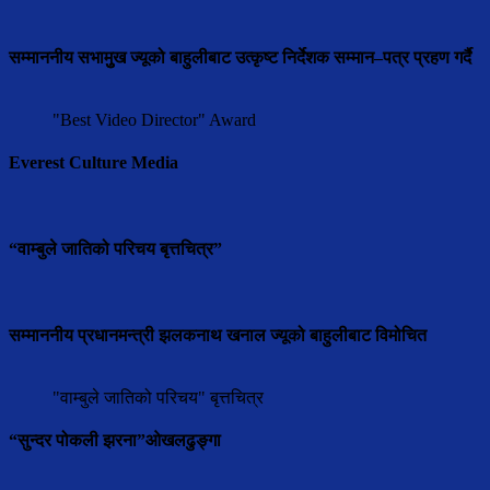
सम्माननीय सभामुुख ज्यूको बाहुलीबाट उत्कृष्ट निर्देशक सम्मान–पत्र प्रहण गर्दै
"Best Video Director" Award
Everest Culture Media
“वाम्बुले जातिको परिचय बृत्तचित्र”
सम्माननीय प्रधानमन्त्री झलकनाथ खनाल ज्यूको बाहुलीबाट विमोचित
"वाम्बुले जातिको परिचय" बृत्तचित्र
“सुन्दर पोकली झरना”ओखलढुङ्गा