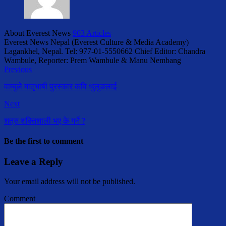
About Everest News
903 Articles
Everest News Nepal (Everest Culture & Media Academy)
Lagankhel, Nepal. Tel: 977-01-5550662 Chief Editor: Chandra
Wambule, Reporter: Prem Wambule & Manu Nembang
Previous
वाम्बुले मातृभाषी पुरस्कार कवि थुलुङलाई
Next
शत्रु शक्तिशाली भए के गर्ने ?
Be the first to comment
Leave a Reply
Your email address will not be published.
Comment