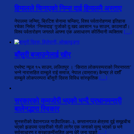
हिमालले चिनाएको निम्स दाई हिमालमै अस्ताए
नेपालमा जन्मिए, ब्रिटिश सेनामा चम्किए, विश्व पर्वतारोहणमा इतिहास
रचेका निर्मल ‘निम्सदाइ’ पुर्जाको दुःखद अवसान १७ साउन, काठमाडौं।
विश्व पर्वतारोहण जगतले आफ्ना एक असाधारण कीर्तिमानी व्यक्तित्व
[…]
बाँसुरी बजाउनेलाई खीर
एभरेष्ट न्यूज १५ साउन, ललितपुर । ‘किरात लोकपरम्पराको निरन्तरता’
भन्ने नारासहित वाम्बुले राई समाज, नेपाल (वाम्रास) केन्द्र ले दशौँ
वाम्बुले लोकपरम्परा बाँसुरी दिवस विविध सांस्कृतिक
[…]
सरकारको कमजोरी भएको भन्दै प्रधानमन्त्री
बालेनद्धारा स्विकार
सुनसरीको देवानगञ्ज गाउँपालिका–३, कप्तानगञ्ज क्षेत्रमा दुई समूहबीच
भएको झडपमा प्रहरीको गोली लागेर एक जनाको मृत्यु भएको छ भने
सर्वसाधारण र सुरक्षाकर्मीसहित अन्य धेरै जना घाइते
[…]