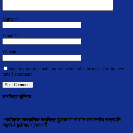
Name
*
Email
*
Website
Save my name, email, and website in this browser for the next
time I comment.
चलचित्र सुम्निमा
“सर्बोत्कृष्ट सास्कृतिक चलचित्र पुरस्कार” सम्मान सम्माननीय राष्ट्रपति
ज्यूको बाहुलीबाट ग्रहण गर्दै