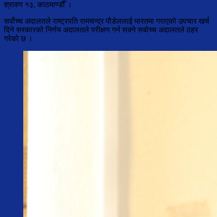
श्रावण १३, काठमाण्डौँ ।
सर्वोच्च अदालतले राष्ट्रपति रामचन्द्र पौडेललाई भारतमा गराएको उपचार खर्च
दिने सरकारको निर्णय अदालतले परीक्षण गर्न सक्ने सबोच्च अदालतले ठहर
गरेको छ ।