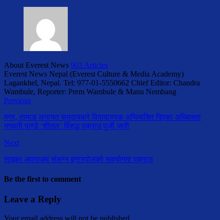
About Everest News
903 Articles
Everest News Nepal (Everest Culture & Media Academy)
Lagankhel, Nepal. Tel: 977-01-5550662 Chief Editor: Chandra
Wambule, Reporter: Prem Wambule & Manu Nembang
Previous
मगर, तामाङ लगायत समुदायबारे विवादास्पक अभिव्यक्ति दिएका अधिवक्ता
भगवती पाण्डे ‘शीतल’ विरुद्ध पक्राउ पुर्जी जारी
Next
साइबर अपराधमा संलग्न इन्टरपोलको सहयोगमा पक्राउ
Be the first to comment
Leave a Reply
Your email address will not be published.