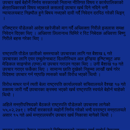
उपचार खर्च बेहोर्ने निर्णय सरकारको नितान्त नीतिगत विषय र कार्यपालिकाको
क्षेत्राधिकारको विषय भएकाले कसलाई उपचार खर्च दिने नदिने भनी
न्यायालयबाट निक्र्यौल हुने बिषय नभएको दावी गर्दै निवेदन दरपिठ गरेकी थिइन्
।
रजिष्ट्रार पौडेलको आदेश खारेजीको माग गर्दै अधिवक्ता गिरीले इजलास समक्ष
निवेदन दिएका थिए । अधिवत्ता लिलानाथ घिमिरे र रिट निबेदक अधिवत्ता बिष्णु
गिरीले बहस गरेका थिए ।
राष्ट्रपति पौडेल छातीको समस्याको उपचारका लागि गत बैशाख ६ गते
उपचारका लागि एयर एम्बुलेन्सबाट दिल्लीस्थित अल इन्डिया इन्ष्टिच्युट अफ
मेडिकल साइन्सेस (एम्स) मा उपचार गराउन गएका थिए । उनी बैशाख १७ गते
उपचार गराएर फर्केका थिए । सामान्य छाति दुखेको निहुम्मा लाखौं खर्च गरेर
विदेशमा उपचार गर्न गएपछि त्यसको चर्को विरोध भएको थियो ।
विरोध मत्थर पार्न त्यती बेला राष्ट्रपति कार्यालयको सचिवालयले वैश्खा १७ गते
वक्तव्य जारी गर्दै उपचारका क्रममा भएको खर्च राष्ट्रपति स्वयंले बेहोर्न चाहेको
थियो ।
अहिले मन्त्रीपरिषदको बैठकले राष्ट्रपति पौडेलको उपचारमा लागेको
५५,०२,२७९। रुपैयाँ सरकारले व्यहोर्ने निर्णय गरेको भन्दै परराष्ट्र मन्त्रालयले
असार १५ गते अर्थ मन्त्रालयसँग उपचार खर्च निकासा मागेको थियो ।