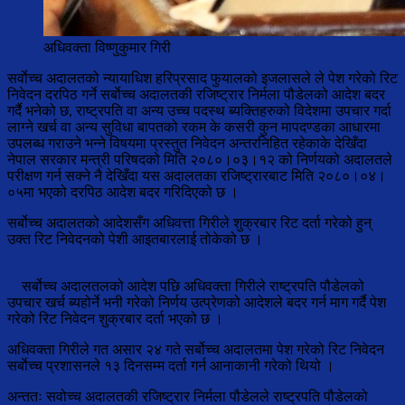
अधिवक्ता विष्णुकुमार गिरी
सर्वाेच्च अदालतको न्यायाधिश हरिप्रसाद फुयालको इजलासले ले पेश गरेको रिट
निवेदन दरपिठ गर्ने सर्बाेच्च अदालतकी रजिष्ट्रार निर्मला पौडेलको आदेश बदर
गर्दै भनेको छ, राष्ट्रपति वा अन्य उच्च पदस्थ ब्यक्तिहरुको विदेशमा उपचार गर्दा
लाग्ने खर्च वा अन्य सुविधा बापतको रकम के कसरी कुन मापदण्डका आधारमा
उपलब्ध गराउने भन्ने विषयमा प्रस्तुत निवेदन अन्तरनिहित रहेकाके देखिँदा
नेपाल सरकार मन्त्री परिषदको मिति २०८०।०३।१२ को निर्णयको अदालतले
परीक्षण गर्न सक्ने नै देखिँदा यस अदालतका रजिष्ट्रारबाट मिति २०८०।०४।
०५मा भएको दरपिठ आदेश बदर गरिदिएको छ ।
सर्बोच्च अदालतको आदेशसँग अधिवत्ता गिरीले शुक्रबार रिट दर्ता गरेको हुन्
उक्त रिट निवेदनको पेशी आइतबारलाई तोकेको छ ।
सर्बोच्च अदालतलको आदेश पछि अधिवक्ता गिरीले राष्ट्रपति पौडेलको
उपचार खर्च ब्यहोर्ने भनी गरेको निर्णय उत्प्रेणको आदेशले बदर गर्न माग गर्दै पेश
गरेको रिट निवेदन शुक्रबार दर्ता भएको छ ।
अधिवक्ता गिरीले गत असार २४ गते सर्बोच्च अदालतमा पेश गरेको रिट निवेदन
सर्बाेच्च प्रशासनले १३ दिनसम्म दर्ता गर्न आनाकानी गरेको थियो ।
अन्ततः सवोच्च अदालतकी रजिष्ट्रार निर्मला पौडेलले राष्ट्रपति पौडेलको