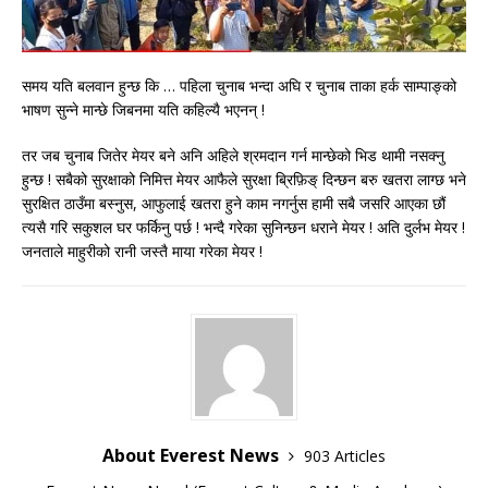
समय यति बलवान हुन्छ कि … पहिला चुनाब भन्दा अघि र चुनाब ताका हर्क साम्पाङ्को
भाषण सुन्ने मान्छे जिबनमा यति कहिल्यै भएनन् !
तर जब चुनाब जितेर मेयर बने अनि अहिले श्रमदान गर्न मान्छेको भिड थामी नसक्नु
हुन्छ ! सबैको सुरक्षाको निमित्त मेयर आफैले सुरक्षा ब्रिफ़िङ् दिन्छन बरु खतरा लाग्छ भने
सुरक्षित ठाउँमा बस्नुस, आफुलाई खतरा हुने काम नगर्नुस हामी सबै जसरि आएका छौं
त्यसै गरि सकुशल घर फर्किनु पर्छ ! भन्दै गरेका सुनिन्छन धराने मेयर ! अति दुर्लभ मेयर !
जनताले माहुरीको रानी जस्तै माया गरेका मेयर !
About Everest News
903 Articles