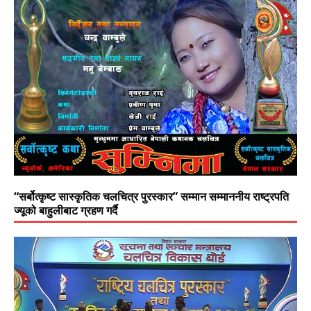
“सर्बोत्कृष्ट सास्कृतिक चलचित्र पुरस्कार” सम्मान सम्माननीय राष्ट्रपति
ज्यूको बाहुलीबाट ग्रहण गर्दै