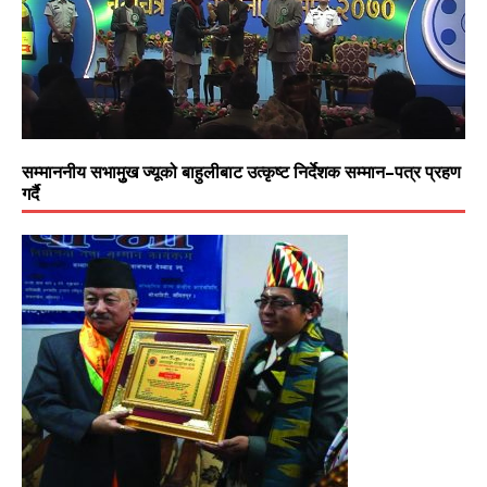
सम्माननीय सभामुुख ज्यूको बाहुलीबाट उत्कृष्ट निर्देशक सम्मान–पत्र प्रहण
गर्दै