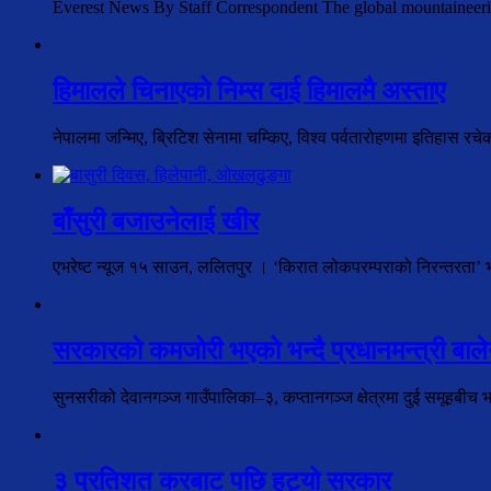
Everest News By Staff Correspondent The global mountaineer
हिमालले चिनाएको निम्स दाई हिमालमै अस्ताए
नेपालमा जन्मिए, ब्रिटिश सेनामा चम्किए, विश्व पर्वतारोहणमा इतिहास रच
बाँसुरी बजाउनेलाई खीर
एभरेष्ट न्यूज १५ साउन, ललितपुर । ‘किरात लोकपरम्पराको निरन्तरता’ भन्न
सरकारको कमजोरी भएको भन्दै प्रधानमन्त्री बालेन
सुनसरीको देवानगञ्ज गाउँपालिका–३, कप्तानगञ्ज क्षेत्रमा दुई समूहबीच 
३ प्रतिशत करबाट पछि हट्यो सरकार