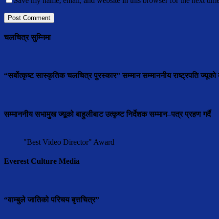
Save my name, email, and website in this browser for the next tim
चलचित्र सुम्निमा
“सर्बोत्कृष्ट सास्कृतिक चलचित्र पुरस्कार” सम्मान सम्माननीय राष्ट्रपति ज्यूको ब
सम्माननीय सभामुुख ज्यूको बाहुलीबाट उत्कृष्ट निर्देशक सम्मान–पत्र प्रहण गर्दै
"Best Video Director" Award
Everest Culture Media
“वाम्बुले जातिको परिचय बृत्तचित्र”