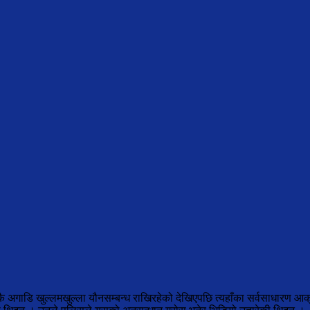
वारकै अगाडि खुल्लमखुल्ला यौनसम्बन्ध राखिरहेको देखिएपछि त्यहाँका सर्वसाधारण