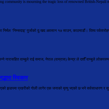
ing community is mourning the tragic loss of renowned British-Nepal
ेका निर्मल ‘निम्सदाइ’ पुर्जाको दुःखद अवसान १७ साउन, काठमाडौं। विश्व पर्वतार
े नारासहित वाम्बुले राई समाज, नेपाल (वाम्रास) केन्द्र ले दशौँ वाम्बुले लोकपरम्
द्धारा स्विकार
भएको झडपमा प्रहरीको गोली लागेर एक जनाको मृत्यु भएको छ भने सर्वसाधारण र सुरक