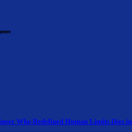
सम्मान
neer Who Redefined Human Limits Dies in