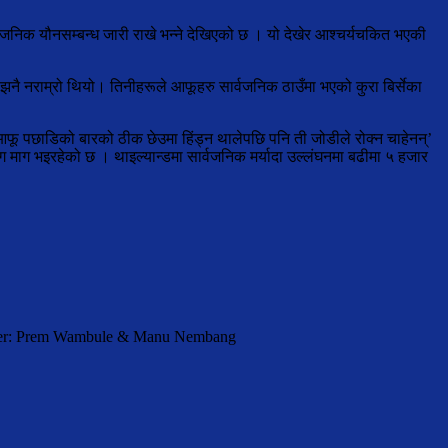
वजनिक यौनसम्बन्ध जारी राखे भन्ने देखिएको छ । यो देखेर आश्चर्यचकित भएकी
था झनै नराम्रो थियो। तिनीहरूले आफूहरु सार्वजनिक ठाउँमा भएको कुरा बिर्सेका
ू आफू पछाडिको बारको ठीक छेउमा हिंड्न थालेपछि पनि ती जोडीले रोक्न चाहेनन्’
 माग भइरहेको छ । थाइल्यान्डमा सार्वजनिक मर्यादा उल्लंघनमा बढीमा ५ हजार
orter: Prem Wambule & Manu Nembang