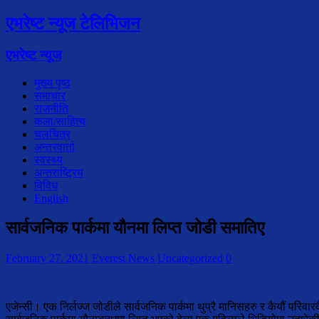
एभरेष्ट न्यूज टेलिभिजन
एभरेष्ट न्यूज
मुख्य पृष्ठ
समाचार
राजनीति
कला/साहित्य
चलचित्र
अन्तरवार्ता
स्वस्थ्य
अन्तराष्ट्रिय
विविध
English
सार्वजनिक पार्कमा यौनमा लिप्त जोडी समातिए
February 27, 2021
Everest News
Uncategorized
0
एजेन्सी। एक निर्लज्ज जोडीले सार्वजनिक पार्कमा थुप्रै मानिसहरु र कैयौं परि