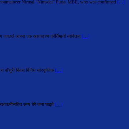
i mountaineer Nirmal “Nimsdai” Purja, MBE, who was confirmed
[…]
ोहण जगतले आफ्ना एक असाधारण कीर्तिमानी व्यक्तित्व
[…]
परा बाँसुरी दिवस विविध सांस्कृतिक
[…]
्षाकर्मीसहित अन्य धेरै जना घाइते
[…]