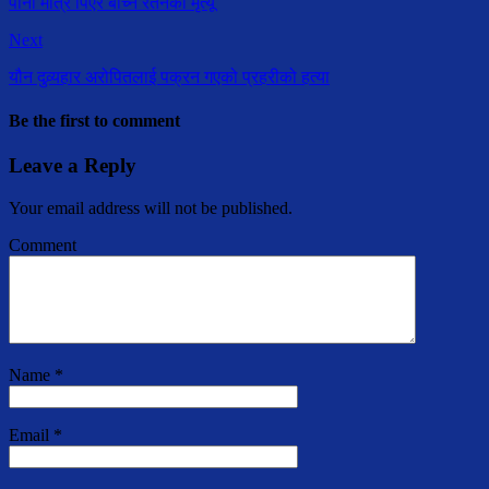
पानी मात्रै पिएर बाच्ने रतनको मृत्यू
Next
यौन दुव्र्यहार अरोपितलाई पक्रन गएको प्रहरीको हत्या
Be the first to comment
Leave a Reply
Your email address will not be published.
Comment
Name
*
Email
*