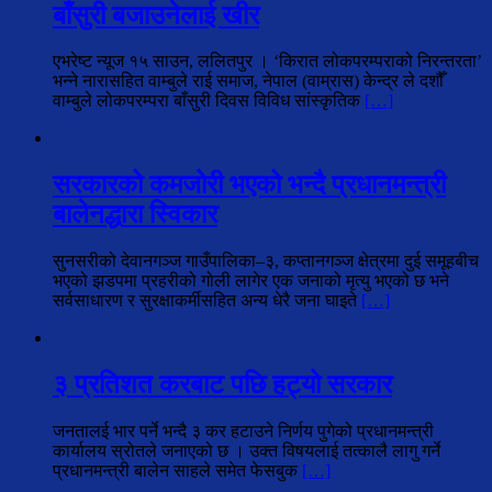
बाँसुरी बजाउनेलाई खीर
एभरेष्ट न्यूज १५ साउन, ललितपुर । ‘किरात लोकपरम्पराको निरन्तरता’
भन्ने नारासहित वाम्बुले राई समाज, नेपाल (वाम्रास) केन्द्र ले दशौँ
वाम्बुले लोकपरम्परा बाँसुरी दिवस विविध सांस्कृतिक
[…]
सरकारको कमजोरी भएको भन्दै प्रधानमन्त्री
बालेनद्धारा स्विकार
सुनसरीको देवानगञ्ज गाउँपालिका–३, कप्तानगञ्ज क्षेत्रमा दुई समूहबीच
भएको झडपमा प्रहरीको गोली लागेर एक जनाको मृत्यु भएको छ भने
सर्वसाधारण र सुरक्षाकर्मीसहित अन्य धेरै जना घाइते
[…]
३ प्रतिशत करबाट पछि हट्यो सरकार
जनतालई भार पर्ने भन्दै ३ कर हटाउने निर्णय पुगेको प्रधानमन्त्री
कार्यालय स्रोतले जनाएको छ । उक्त विषयलाई तत्कालै लागु गर्ने
प्रधानमन्त्री बालेन साहले समेत फेसबुक
[…]