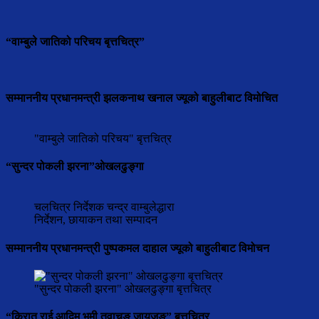
“वाम्बुले जातिको परिचय बृत्तचित्र”
सम्माननीय प्रधानमन्त्री झलकनाथ खनाल ज्यूको बाहुलीबाट विमोचित
"वाम्बुले जातिको परिचय" बृत्तचित्र
“सुन्दर पोकली झरना”ओखलढुङ्गा
चलचित्र निर्देशक चन्द्र वाम्बुलेद्धारा
निर्देशन, छायाकन तथा सम्पादन
सम्माननीय प्रधानमन्त्री पुष्पकमल दाहाल ज्यूको बाहुलीबाट विमोचन
"सुन्दर पोकली झरना" ओखलढुङ्गा बृत्तचित्र
“किरात राई आदिम भूमी तुवाचुङ जायजङ” बृत्तचित्र