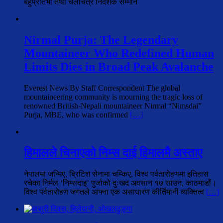
बहुप्रतिभा तथा चलचित्र निर्देशक सम्मान
Nirmal Purja: The Legendary
Mountaineer Who Redefined Human
Limits Dies in Broad Peak Avalanche
Everest News By Staff Correspondent The global
mountaineering community is mourning the tragic loss of
renowned British-Nepali mountaineer Nirmal “Nimsdai”
Purja, MBE, who was confirmed
[…]
हिमालले चिनाएको निम्स दाई हिमालमै अस्ताए
नेपालमा जन्मिए, ब्रिटिश सेनामा चम्किए, विश्व पर्वतारोहणमा इतिहास
रचेका निर्मल ‘निम्सदाइ’ पुर्जाको दुःखद अवसान १७ साउन, काठमाडौं।
विश्व पर्वतारोहण जगतले आफ्ना एक असाधारण कीर्तिमानी व्यक्तित्व
[…]