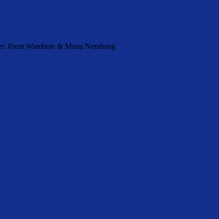
orter: Prem Wambule & Manu Nembang