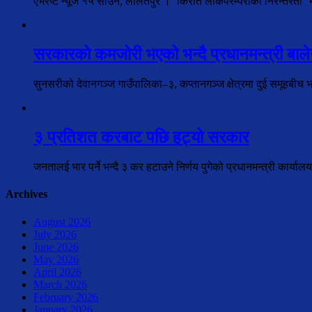
एभरेष्ट न्यूज १५ साउन, ललितपुर । ‘किरात लोकपरम्पराको निरन्तरता’ भन्न
सरकारको कमजोरी भएको भन्दै प्रधानमन्त्री बालेन
सुनसरीको देवानगञ्ज गाउँपालिका–३, कप्तानगञ्ज क्षेत्रमा दुई समूहबीच 
३ प्रतिशत करबाट पछि हट्यो सरकार
जनतालई भार पर्ने भन्दै ३ कर हटाउने निर्णय पुगेको प्रधानमन्त्री कार्य
Archives
August 2026
July 2026
June 2026
May 2026
April 2026
March 2026
February 2026
January 2026