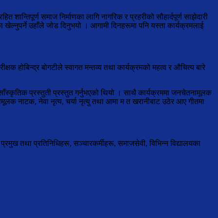
ित शान्तिपूर्ण समाज निर्माणका लागि नागरिक र प्रहरीको सौहार्दपूर्ण साझेदारी
ेल्नुपर्ने उहाँले जोड दिनुभयो । आगामी दिनहरूमा पनि यस्ता कार्यक्रमलाई
क्षक होबिन्द्र बोगटीले स्वागत मन्तव्य तथा कार्यक्रमको महत्व र औचित्य बारे
ँस्कृतिक प्रस्तुती प्रस्तुत गर्नुभएको थियो । साथै कार्यक्रममा जनचेतनामूलक
ेतनामूलक नाटक, नेवा नृत्य, चर्या नृत्यु तथा आमा म त खरानीबाट उठेर आए गीतमा
 प्रमुख तथा प्रतिनिधिहरू, सञ्चारकर्मीहरू, समाजसेवी, विभिन्न विद्यालयका