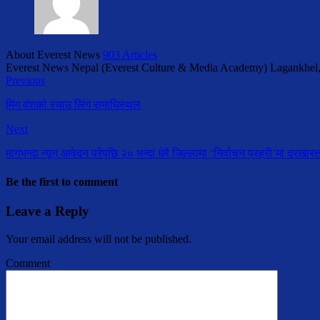
About Everest News
903 Articles
Everest News Nepal (Everest Culture & Media Academy) Lagankhel
Previous
मिंग वंशको स्याउ लिंग समाधिस्थल
Next
मागभन्दा न्यून आवेदन परेपछि २० भन्दा धेरै जिल्लामा ‘निर्वाचन प्रहरी’मा दरखा
Be the first to comment
Leave a Reply
Your email address will not be published.
Comment