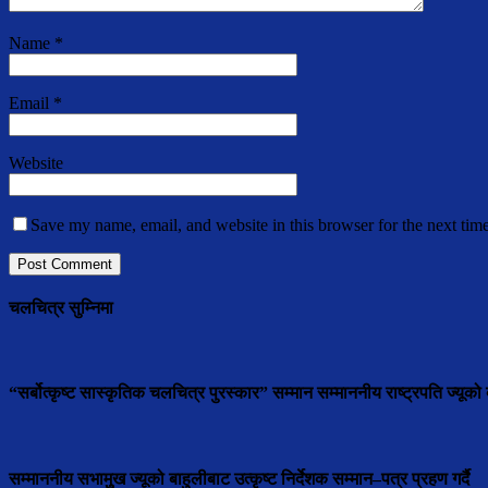
Name
*
Email
*
Website
Save my name, email, and website in this browser for the next tim
चलचित्र सुम्निमा
“सर्बोत्कृष्ट सास्कृतिक चलचित्र पुरस्कार” सम्मान सम्माननीय राष्ट्रपति ज्यूको ब
सम्माननीय सभामुुख ज्यूको बाहुलीबाट उत्कृष्ट निर्देशक सम्मान–पत्र प्रहण गर्दै