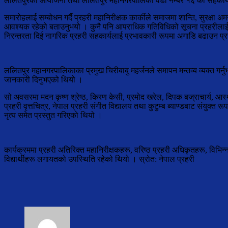
ललितपुरको आयोजना तथा ललितपुर महानगरपालिका वडा नम्बर १६ को सहकार्यमा
समारोहलाई सम्बोधन गर्दै प्रहरी महानिरीक्षक कार्कीले समाजमा शान्ति, सुरक्षा 
आवश्यक रहेको बताउनुभयो । कुनै पनि आपराधिक गतिविधिको सूचना प्रहरीलाई दिई 
निरन्तरता दिई नागरिक प्रहरी सहकार्यलाई प्रभावकारी रूपमा अगाडि बढाउन प्र
ललितपुर महानगरपालिकाका ‍प्रमुख चिरीबाबु महर्जनले समापन मन्तव्य व्यक्त गर्नु
जानकारी दिनुभएको थियो ।
सो अवसरमा मदन कृष्ण श्रेष्ठ, किरण केसी, प्रमोद खरेल, दिपक बज्राचार्य, आस्
प्रहरी वृत्तचित्र, नेपाल प्रहरी संगीत विद्यालय तथा कुटुम्ब ब्याण्डबाट संयुक्त
नृत्य समेत प्रस्तुत गरिएको थियो ।
कार्यक्रममा प्रहरी अतिरिक्त महानिरीक्षकहरू, वरिष्ठ प्रहरी अधिकृतहरू, विभिन
विद्यार्थीहरू लगायतको उपस्थिति रहेको थियो । स्रोत: नेपाल प्रहरी