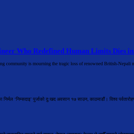
neer Who Redefined Human Limits Dies in
ing community is mourning the tragic loss of renowned British-Nepal
ेका निर्मल ‘निम्सदाइ’ पुर्जाको दुःखद अवसान १७ साउन, काठमाडौं। विश्व पर्वतार