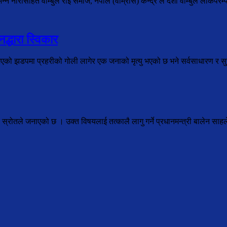
े नारासहित वाम्बुले राई समाज, नेपाल (वाम्रास) केन्द्र ले दशौँ वाम्बुले लोकपरम्
द्धारा स्विकार
भएको झडपमा प्रहरीको गोली लागेर एक जनाको मृत्यु भएको छ भने सर्वसाधारण र सुरक
ालय स्रोतले जनाएको छ । उक्त विषयलाई तत्कालै लागु गर्ने प्रधानमन्त्री बालेन सा