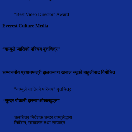
"Best Video Director" Award
Everest Culture Media
“वाम्बुले जातिको परिचय बृत्तचित्र”
सम्माननीय प्रधानमन्त्री झलकनाथ खनाल ज्यूको बाहुलीबाट विमोचित
"वाम्बुले जातिको परिचय" बृत्तचित्र
“सुन्दर पोकली झरना”ओखलढुङ्गा
चलचित्र निर्देशक चन्द्र वाम्बुलेद्धारा
निर्देशन, छायाकन तथा सम्पादन