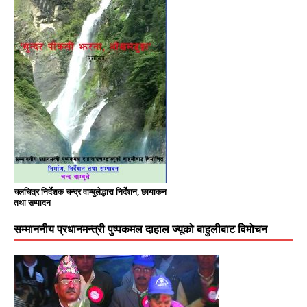
चलचित्र निर्देशक चन्द्र वाम्बुलेद्धारा निर्देशन, छायाकन
तथा सम्पादन
सम्माननीय प्रधानमन्त्री पुष्पकमल दाहाल ज्यूको बाहुलीबाट विमोचन