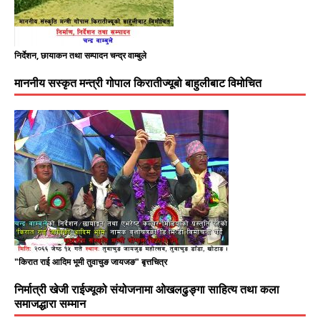
निर्देशन, छायाकन तथा सम्पादन चन्द्र वाम्बुले
माननीय सस्कृत मन्त्री गोपाल किरातीज्यूबो बाहुलीबाट विमोचित
"किरात राई आदिम भूमी तुवाचुङ जायजङ" बृत्तचित्र
निर्मात्री खेजी राईज्यूको संयोजनामा ओखलढुङ्गा साहित्य तथा कला
समाजद्धारा सम्मान