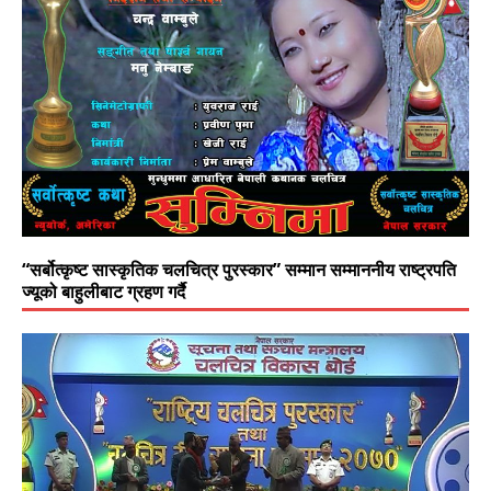
“सर्बोत्कृष्ट सास्कृतिक चलचित्र पुरस्कार” सम्मान सम्माननीय राष्ट्रपति
ज्यूको बाहुलीबाट ग्रहण गर्दै