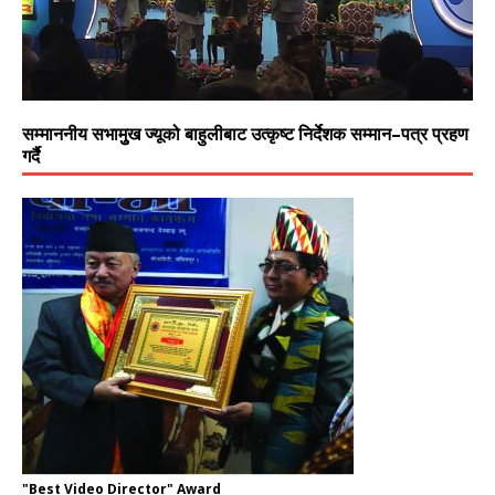
सम्माननीय सभामुुख ज्यूको बाहुलीबाट उत्कृष्ट निर्देशक सम्मान–पत्र प्रहण
गर्दै
"Best Video Director" Award