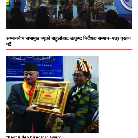
सम्माननीय सभामुुख ज्यूको बाहुलीबाट उत्कृष्ट निर्देशक सम्मान–पत्र प्रहण
गर्दै
"Best Video Director" Award