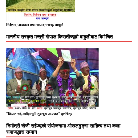
निर्देशन, छायाकन तथा सम्पादन चन्द्र वाम्बुले
माननीय सस्कृत मन्त्री गोपाल किरातीज्यूबो बाहुलीबाट विमोचित
"किरात राई आदिम भूमी तुवाचुङ जायजङ" बृत्तचित्र
निर्मात्री खेजी राईज्यूको संयोजनामा ओखलढुङ्गा साहित्य तथा कला
समाजद्धारा सम्मान