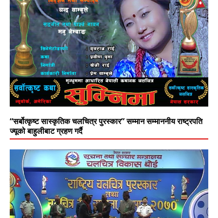
“सर्बोत्कृष्ट सास्कृतिक चलचित्र पुरस्कार” सम्मान सम्माननीय राष्ट्रपति
ज्यूको बाहुलीबाट ग्रहण गर्दै