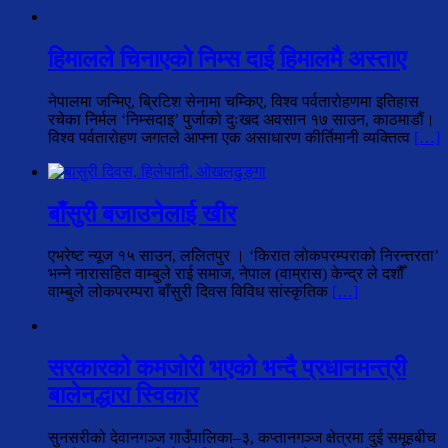
हिमालले चिनाएको निम्स दाई हिमालमै अस्ताए
नेपालमा जन्मिए, ब्रिटिश सेनामा चम्किए, विश्व पर्वतारोहणमा इतिहास
रचेका निर्मल ‘निम्सदाइ’ पुर्जाको दुःखद अवसान १७ साउन, काठमाडौं।
विश्व पर्वतारोहण जगतले आफ्ना एक असाधारण कीर्तिमानी व्यक्तित्व
[…]
बाँसुरी बजाउनेलाई खीर
एभरेष्ट न्यूज १५ साउन, ललितपुर । ‘किरात लोकपरम्पराको निरन्तरता’
भन्ने नारासहित वाम्बुले राई समाज, नेपाल (वाम्रास) केन्द्र ले दशौँ
वाम्बुले लोकपरम्परा बाँसुरी दिवस विविध सांस्कृतिक
[…]
सरकारको कमजोरी भएको भन्दै प्रधानमन्त्री
बालेनद्धारा स्विकार
सुनसरीको देवानगञ्ज गाउँपालिका–३, कप्तानगञ्ज क्षेत्रमा दुई समूहबीच