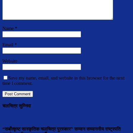
Name
*
Email
*
Website
Save my name, email, and website in this browser for the next
time I comment.
चलचित्र सुम्निमा
“सर्बोत्कृष्ट सास्कृतिक चलचित्र पुरस्कार” सम्मान सम्माननीय राष्ट्रपति