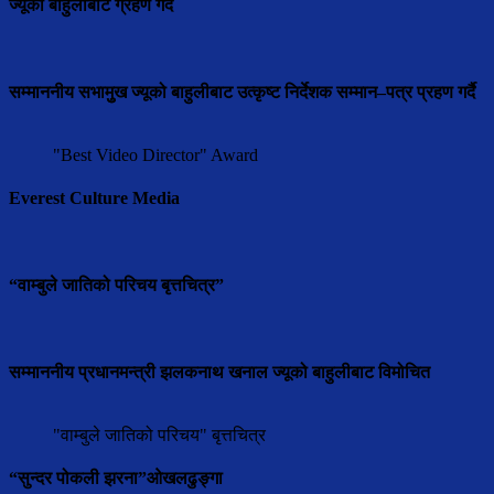
ज्यूको बाहुलीबाट ग्रहण गर्दै
सम्माननीय सभामुुख ज्यूको बाहुलीबाट उत्कृष्ट निर्देशक सम्मान–पत्र प्रहण गर्दै
"Best Video Director" Award
Everest Culture Media
“वाम्बुले जातिको परिचय बृत्तचित्र”
सम्माननीय प्रधानमन्त्री झलकनाथ खनाल ज्यूको बाहुलीबाट विमोचित
"वाम्बुले जातिको परिचय" बृत्तचित्र
“सुन्दर पोकली झरना”ओखलढुङ्गा