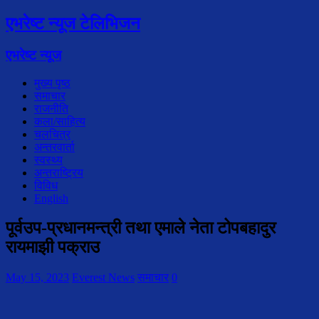
एभरेष्ट न्यूज टेलिभिजन
एभरेष्ट न्यूज
मुख्य पृष्ठ
समाचार
राजनीति
कला/साहित्य
चलचित्र
अन्तरवार्ता
स्वस्थ्य
अन्तराष्ट्रिय
विविध
English
पूर्वउप-प्रधानमन्त्री तथा एमाले नेता टोपबहादुर
रायमाझी पक्राउ
May 15, 2023
Everest News
समाचार
0