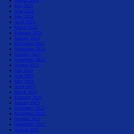
August 2024
July 2024
June 2024
May 2024
April 2024
March 2024
February 2024
January 2024
December 2023
November 2023
October 2023
September 2023
August 2023
July 2023
June 2023
May 2023
April 2023
March 2023
February 2023
January 2023
December 2022
November 2022
October 2022
September 2022
August 2022