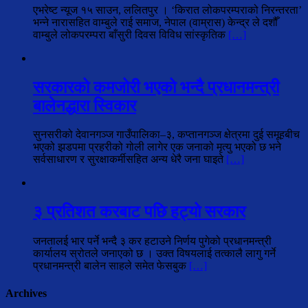
एभरेष्ट न्यूज १५ साउन, ललितपुर । ‘किरात लोकपरम्पराको निरन्तरता’
भन्ने नारासहित वाम्बुले राई समाज, नेपाल (वाम्रास) केन्द्र ले दशौँ
वाम्बुले लोकपरम्परा बाँसुरी दिवस विविध सांस्कृतिक
[…]
सरकारको कमजोरी भएको भन्दै प्रधानमन्त्री
बालेनद्धारा स्विकार
सुनसरीको देवानगञ्ज गाउँपालिका–३, कप्तानगञ्ज क्षेत्रमा दुई समूहबीच
भएको झडपमा प्रहरीको गोली लागेर एक जनाको मृत्यु भएको छ भने
सर्वसाधारण र सुरक्षाकर्मीसहित अन्य धेरै जना घाइते
[…]
३ प्रतिशत करबाट पछि हट्यो सरकार
जनतालई भार पर्ने भन्दै ३ कर हटाउने निर्णय पुगेको प्रधानमन्त्री
कार्यालय स्रोतले जनाएको छ । उक्त विषयलाई तत्कालै लागु गर्ने
प्रधानमन्त्री बालेन साहले समेत फेसबुक
[…]
Archives