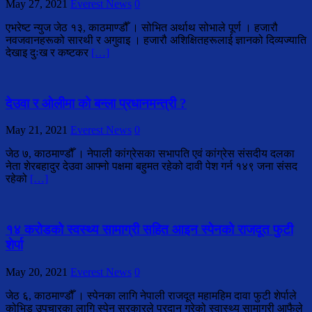
May 27, 2021
Everest News
0
एभरेष्ट न्युज जेठ १३, काठमाण्डौँ । सोभित अर्थाथ सोभाले पूर्ण । हजारौ
नवजवानहरूको सारथी र अगुवाइ । हजारौ अशिक्षितहरूलाई ज्ञानको दिव्यज्याति
देखाइ दुःख र कष्टकर
[…]
देउवा र ओलीमा को बन्ला प्रधानमन्त्री ?
May 21, 2021
Everest News
0
जेठ ७, काठमाण्डौँ । नेपाली कांग्रेसका सभापति एवं कांग्रेस संसदीय दलका
नेता शेरबहादुर देउवा आफ्नो पक्षमा बहुमत रहेको दावी पेश गर्न १४९ जना संसद
रहेको
[…]
१४ करोडको स्वस्थ्य सामाग्री सहित आइन स्पेनको राजदूत फुटी
शेर्पा
May 20, 2021
Everest News
0
जेठ ६, काठमाण्डौँ । स्पेनका लागि नेपाली राजदूत महामहिम दावा फुटी शेर्पाले
कोभिड उपचारका लागि स्पेन सरकारले प्रदान गरेको स्वास्थ्य सामाग्री आफैले