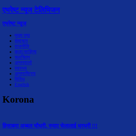
एभरेष्ट न्यूज टेलिभिजन
एभरेष्ट न्यूज
मुख्य पृष्ठ
समाचार
राजनीति
कला/साहित्य
चलचित्र
अन्तरवार्ता
स्वस्थ्य
अन्तराष्ट्रिय
विविध
English
Korona
हिसाबमा अब्बल चौधरी, रुवाए चेलालाई धरधरी !!!