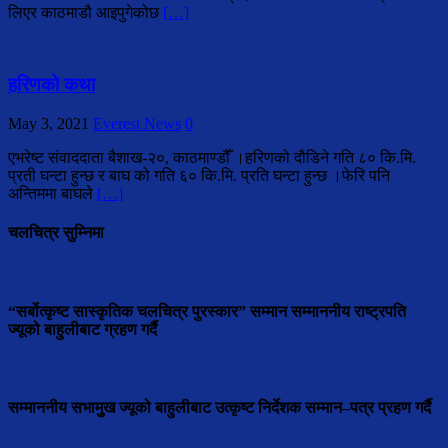
लिएर काठमाडौ आइपुगेकोछ
[…]
हरिणको कथा
May 3, 2021
Everest News
0
एभरेष्ट संवाददाता बैशाख-२०, काठमाण्डौँ ।हरिणको दौडिने गति ८० कि.मि.
प्रती घन्टा हुन्छ र बाघ को गति ६० कि.मि. प्रति घन्टा हुन्छ ।फेरि पनि
अन्तिममा बाघले
[…]
चलचित्र सुम्निमा
“सर्बोत्कृष्ट सास्कृतिक चलचित्र पुरस्कार” सम्मान सम्माननीय राष्ट्रपति
ज्यूको बाहुलीबाट ग्रहण गर्दै
सम्माननीय सभामुुख ज्यूको बाहुलीबाट उत्कृष्ट निर्देशक सम्मान–पत्र प्रहण गर्दै