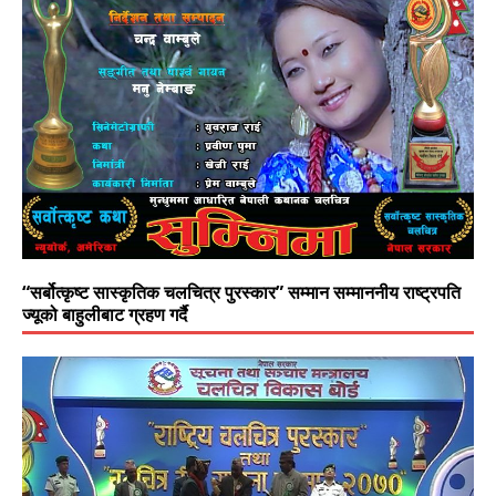
“सर्बोत्कृष्ट सास्कृतिक चलचित्र पुरस्कार” सम्मान सम्माननीय राष्ट्रपति
ज्यूको बाहुलीबाट ग्रहण गर्दै