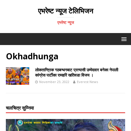
एभरेष्ट न्यूज टेलिभिजन
एभरेष्ट न्यूज
Okhadhunga
लोकतान्त्रिक गठबन्धनबाट प्रत्यासी उम्मेदवार बनेका नेपाली
कांग्रेस पार्टीका रामहरि खतिवडा विजय ।
November 23, 2022
Everest News
चलचित्र सुम्निमा