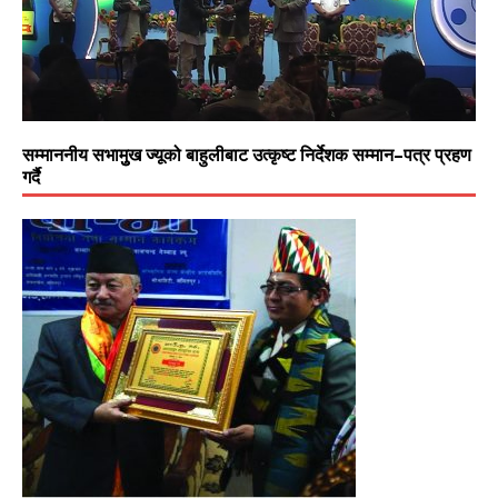
सम्माननीय सभामुुख ज्यूको बाहुलीबाट उत्कृष्ट निर्देशक सम्मान–पत्र प्रहण
गर्दै