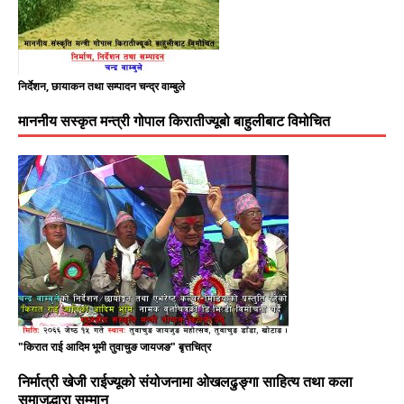
निर्देशन, छायाकन तथा सम्पादन चन्द्र वाम्बुले
माननीय सस्कृत मन्त्री गोपाल किरातीज्यूबो बाहुलीबाट विमोचित
"किरात राई आदिम भूमी तुवाचुङ जायजङ" बृत्तचित्र
निर्मात्री खेजी राईज्यूको संयोजनामा ओखलढुङ्गा साहित्य तथा कला
समाजद्धारा सम्मान