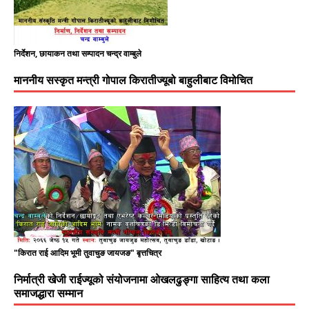
निर्देशन, छायाकन तथा सम्पादन चन्द्र वाम्बुले
माननीय सस्कृत मन्त्री गोपाल किरातीज्यूबो बाहुलीबाट विमोचित
"किरात राई आदिम भूमी तुवाचुङ जायजङ" बृत्तचित्र
निर्मात्री खेजी राईज्यूको संयोजनामा ओखलढुङ्गा साहित्य तथा कला
समाजद्धारा सम्मान