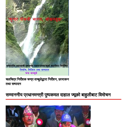
चलचित्र निर्देशक चन्द्र वाम्बुलेद्धारा निर्देशन, छायाकन
तथा सम्पादन
सम्माननीय प्रधानमन्त्री पुष्पकमल दाहाल ज्यूको बाहुलीबाट विमोचन