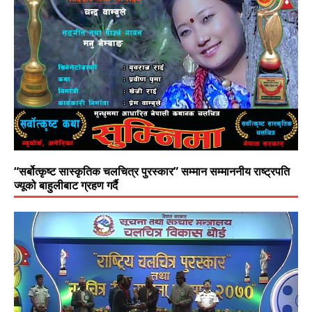
“सर्बोत्कृष्ट सास्कृतिक चलचित्र पुरस्कार” सम्मान सम्माननीय राष्ट्रपति
ज्यूको बाहुलीबाट ग्रहण गर्दै