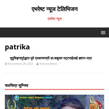
एभरेष्ट न्यूज टेलिभिजन
एभरेष्ट न्यूज
patrika
भूपूसिङ्गापुरेद्धारा पूर्व प्रधानमन्त्री डा.बाबुराम भट्टराईलाई ज्ञापन-पत्र
November 29, 2021
Everest News
चलचित्र सुम्निमा