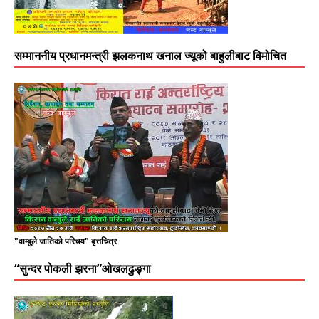
सम्माननीय प्रधानमन्त्री झलकनाथ खनाल ज्यूको बाहुलीबाट विमोचित
"वाम्बुले जातिको परिचय" बृत्तचित्र
“सुन्दर पोकली झरना”ओखलढुङ्गा