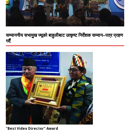
सम्माननीय सभामुुख ज्यूको बाहुलीबाट उत्कृष्ट निर्देशक सम्मान–पत्र प्रहण
गर्दै
"Best Video Director" Award