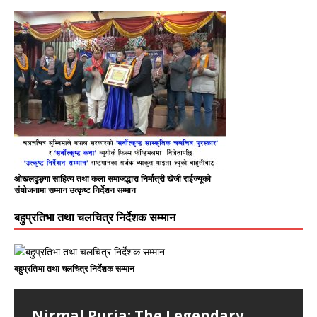
ओखलढुङ्गा साहित्य तथा कला समाजद्धारा निर्मात्री खेजी राईज्यूको
संयोजनामा सम्मान उत्कृष्ट निर्देशन सम्मान
बहुप्रतिभा तथा चलचित्र निर्देशक सम्मान
बहुप्रतिभा तथा चलचित्र निर्देशक सम्मान
Nirmal Purja: The Legendary
हिमालले चिनाएको निम्स दाई हिमालमै अस्ताए
सरकारको कमजोरी भएको भन्दै प्रधानमन्त्री
३ प्रतिशत करबाट पछि हट्यो सरकार