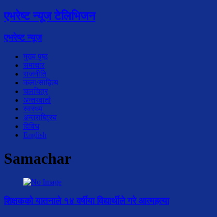
एभरेष्ट न्यूज टेलिभिजन
एभरेष्ट न्यूज
मुख्य पृष्ठ
समाचार
राजनीति
कला/साहित्य
चलचित्र
अन्तरवार्ता
स्वस्थ्य
अन्तराष्ट्रिय
विविध
English
Samachar
शिक्षकको यातनाले १४ वर्षीया विद्यार्थीले गरे आत्महत्या