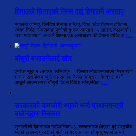
हिमालले चिनाएको निम्स दाई हिमालमै अस्ताए
नेपालमा जन्मिए, ब्रिटिश सेनामा चम्किए, विश्व पर्वतारोहणमा इतिहास
रचेका निर्मल ‘निम्सदाइ’ पुर्जाको दुःखद अवसान १७ साउन, काठमाडौं।
विश्व पर्वतारोहण जगतले आफ्ना एक असाधारण कीर्तिमानी व्यक्तित्व
[…]
बाँसुरी बजाउनेलाई खीर
एभरेष्ट न्यूज १५ साउन, ललितपुर । ‘किरात लोकपरम्पराको निरन्तरता’
भन्ने नारासहित वाम्बुले राई समाज, नेपाल (वाम्रास) केन्द्र ले दशौँ
वाम्बुले लोकपरम्परा बाँसुरी दिवस विविध सांस्कृतिक
[…]
सरकारको कमजोरी भएको भन्दै प्रधानमन्त्री
बालेनद्धारा स्विकार
सुनसरीको देवानगञ्ज गाउँपालिका–३, कप्तानगञ्ज क्षेत्रमा दुई समूहबीच
भएको झडपमा प्रहरीको गोली लागेर एक जनाको मृत्यु भएको छ भने