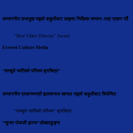
सम्माननीय सभामुुख ज्यूको बाहुलीबाट उत्कृष्ट निर्देशक सम्मान–पत्र प्रहण गर्दै
"Best Video Director" Award
Everest Culture Media
“वाम्बुले जातिको परिचय बृत्तचित्र”
सम्माननीय प्रधानमन्त्री झलकनाथ खनाल ज्यूको बाहुलीबाट विमोचित
"वाम्बुले जातिको परिचय" बृत्तचित्र
“सुन्दर पोकली झरना”ओखलढुङ्गा