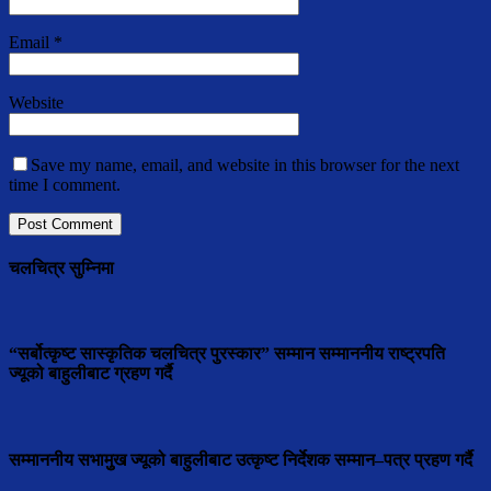
Email
*
Website
Save my name, email, and website in this browser for the next
time I comment.
चलचित्र सुम्निमा
“सर्बोत्कृष्ट सास्कृतिक चलचित्र पुरस्कार” सम्मान सम्माननीय राष्ट्रपति
ज्यूको बाहुलीबाट ग्रहण गर्दै
सम्माननीय सभामुुख ज्यूको बाहुलीबाट उत्कृष्ट निर्देशक सम्मान–पत्र प्रहण गर्दै