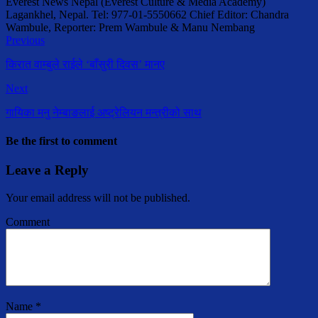
Everest News Nepal (Everest Culture & Media Academy)
Lagankhel, Nepal. Tel: 977-01-5550662 Chief Editor: Chandra
Wambule, Reporter: Prem Wambule & Manu Nembang
Previous
किरात वाम्बुले राईले ‘बाँसुरी दिवस’ मानए
Next
गायिका मनु नेम्बाङलाई अष्ट्रेलियन मन्त्रीको साथ
Be the first to comment
Leave a Reply
Your email address will not be published.
Comment
Name
*