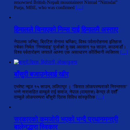
renowned British-Nepali mountaineer Nirmal “Nimsdai”
Purja, MBE, who was confirmed
[…]
हिमालले चिनाएको निम्स दाई हिमालमै अस्ताए
नेपालमा जन्मिए, ब्रिटिश सेनामा चम्किए, विश्व पर्वतारोहणमा इतिहास
रचेका निर्मल ‘निम्सदाइ’ पुर्जाको दुःखद अवसान १७ साउन, काठमाडौं।
विश्व पर्वतारोहण जगतले आफ्ना एक असाधारण कीर्तिमानी व्यक्तित्व
[…]
बाँसुरी बजाउनेलाई खीर
एभरेष्ट न्यूज १५ साउन, ललितपुर । ‘किरात लोकपरम्पराको निरन्तरता’
भन्ने नारासहित वाम्बुले राई समाज, नेपाल (वाम्रास) केन्द्र ले दशौँ
वाम्बुले लोकपरम्परा बाँसुरी दिवस विविध सांस्कृतिक
[…]
सरकारको कमजोरी भएको भन्दै प्रधानमन्त्री
बालेनद्धारा स्विकार