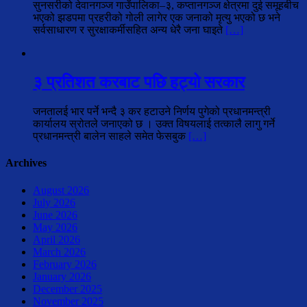
सुनसरीको देवानगञ्ज गाउँपालिका–३, कप्तानगञ्ज क्षेत्रमा दुई समूहबीच
भएको झडपमा प्रहरीको गोली लागेर एक जनाको मृत्यु भएको छ भने
सर्वसाधारण र सुरक्षाकर्मीसहित अन्य धेरै जना घाइते
[…]
३ प्रतिशत करबाट पछि हट्यो सरकार
जनतालई भार पर्ने भन्दै ३ कर हटाउने निर्णय पुगेको प्रधानमन्त्री
कार्यालय स्रोतले जनाएको छ । उक्त विषयलाई तत्कालै लागु गर्ने
प्रधानमन्त्री बालेन साहले समेत फेसबुक
[…]
Archives
August 2026
July 2026
June 2026
May 2026
April 2026
March 2026
February 2026
January 2026
December 2025
November 2025