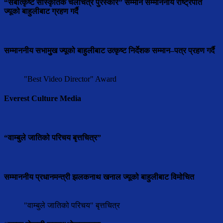
“सर्बोत्कृष्ट सास्कृतिक चलचित्र पुरस्कार” सम्मान सम्माननीय राष्ट्रपति
ज्यूको बाहुलीबाट ग्रहण गर्दै
सम्माननीय सभामुुख ज्यूको बाहुलीबाट उत्कृष्ट निर्देशक सम्मान–पत्र प्रहण गर्दै
"Best Video Director" Award
Everest Culture Media
“वाम्बुले जातिको परिचय बृत्तचित्र”
सम्माननीय प्रधानमन्त्री झलकनाथ खनाल ज्यूको बाहुलीबाट विमोचित
"वाम्बुले जातिको परिचय" बृत्तचित्र