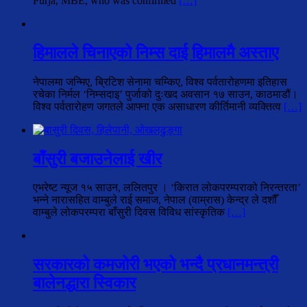
Purja, MBE, who was confirmed
[…]
हिमालले चिनाएको निम्स दाई हिमालमै अस्ताए
नेपालमा जन्मिए, ब्रिटिश सेनामा चम्किए, विश्व पर्वतारोहणमा इतिहास
रचेका निर्मल ‘निम्सदाइ’ पुर्जाको दुःखद अवसान १७ साउन, काठमाडौं।
विश्व पर्वतारोहण जगतले आफ्ना एक असाधारण कीर्तिमानी व्यक्तित्व
[…]
बाँसुरी बजाउनेलाई खीर
एभरेष्ट न्यूज १५ साउन, ललितपुर । ‘किरात लोकपरम्पराको निरन्तरता’
भन्ने नारासहित वाम्बुले राई समाज, नेपाल (वाम्रास) केन्द्र ले दशौँ
वाम्बुले लोकपरम्परा बाँसुरी दिवस विविध सांस्कृतिक
[…]
सरकारको कमजोरी भएको भन्दै प्रधानमन्त्री
बालेनद्धारा स्विकार