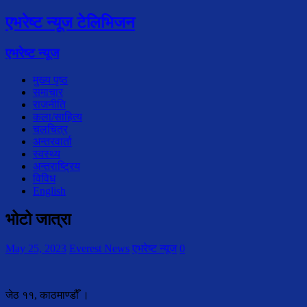
एभरेष्ट न्यूज टेलिभिजन
एभरेष्ट न्यूज
मुख्य पृष्ठ
समाचार
राजनीति
कला/साहित्य
चलचित्र
अन्तरवार्ता
स्वस्थ्य
अन्तराष्ट्रिय
विविध
English
भोटो जात्रा
May 25, 2023
Everest News
एभरेष्ट न्यूज
0
जेठ ११, काठमाण्डौँ ।