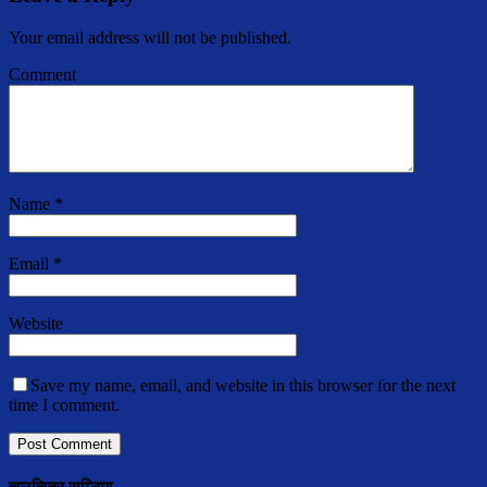
Your email address will not be published.
Comment
Name
*
Email
*
Website
Save my name, email, and website in this browser for the next
time I comment.