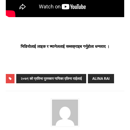
भिडियोलाई लाइक र च्यानेललाई सब्सक्राइब गर्नुहोला धन्यवाद ।
२०७९ को प्रतिभा पुरस्कार गायिका एलिना राईलाई
ALINA RAI