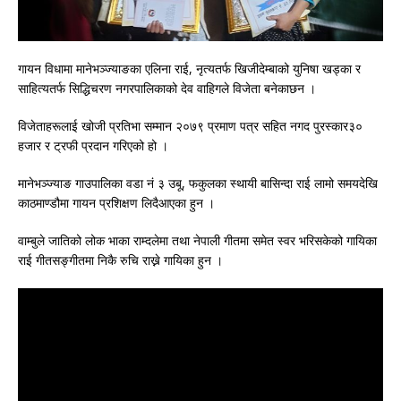
गायन विधामा मानेभञ्ज्याङका एलिना राई, नृत्यतर्फ खिजीदेम्बाको युनिषा खड्का र
साहित्यतर्फ सिद्धिचरण नगरपालिकाको देव वाहिगले विजेता बनेकाछन ।
विजेताहरूलाई खोजी प्रतिभा सम्मान २०७९ प्रमाण पत्र सहित नगद पुरस्कार३०
हजार र ट्रफी प्रदान गरिएको हो ।
मानेभञ्ज्याङ गाउपालिका वडा नं ३ उबू, फकुलका स्थायी बासिन्दा राई लामो समयदेखि
काठमाण्डौमा गायन प्रशिक्षण लिदैआएका हुन ।
वाम्बुले जातिको लोक भाका राम्दलेमा तथा नेपाली गीतमा समेत स्वर भरिसकेको गायिका
राई गीतसङ्गीतमा निकै रुचि राख्ने गायिका हुन ।