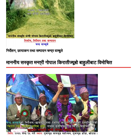
निर्देशन, छायाकन तथा सम्पादन चन्द्र वाम्बुले
माननीय सस्कृत मन्त्री गोपाल किरातीज्यूबो बाहुलीबाट विमोचित