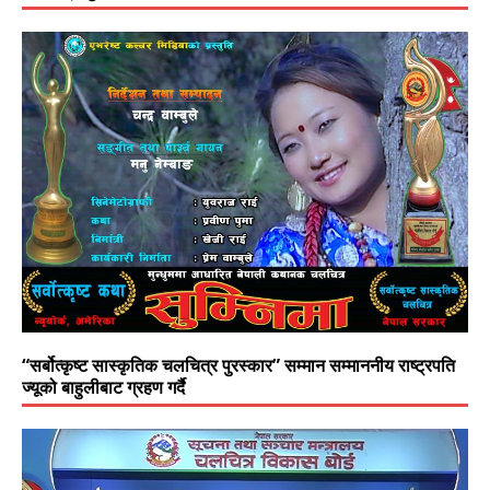
“सर्बोत्कृष्ट सास्कृतिक चलचित्र पुरस्कार” सम्मान सम्माननीय राष्ट्रपति
ज्यूको बाहुलीबाट ग्रहण गर्दै