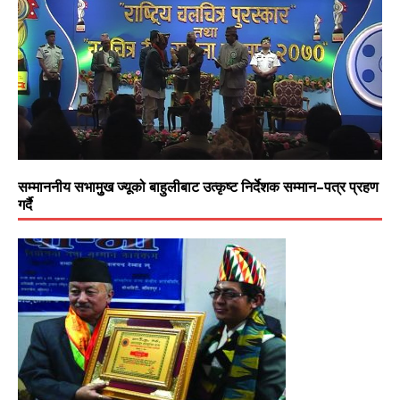
सम्माननीय सभामुुख ज्यूको बाहुलीबाट उत्कृष्ट निर्देशक सम्मान–पत्र प्रहण
गर्दै