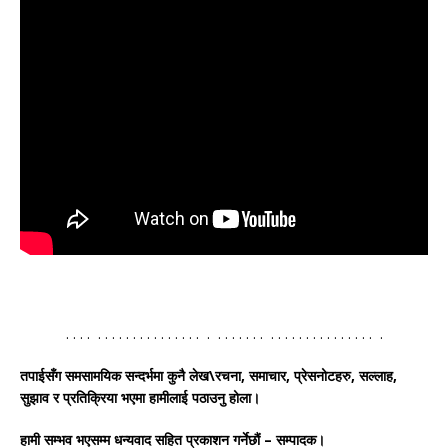
. . . . . . . . . . . . . . . . . . . . . . . . . . . . . . . . . . . . . . . . . . .
तपाईसँग
समसामयिक
सन्दर्भमा
कुनै
लेख
\
रचना
,
समाचार
,
प्रेस
नोटहरु
,
सल्लाह
,
सुझाव
र
प्रतिक्रिया
भएमा
हामीलाई
पठाउनु होला
।
हामी सम्भव भएसम्म धन्यवाद सहित प्रकाशन गर्नेछौं – सम्पादक।