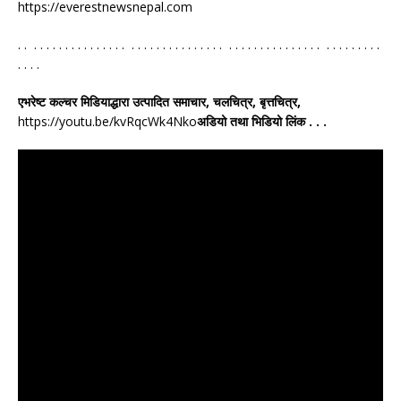
https://everestnewsnepal.com
. . . . . . . . . . . . . . . . . . . . . . . . . . . . . . . . . . . . . . . . . . . . . . . . . . . . . . . .
. . . .
एभरेष्ट कल्चर मिडियाद्धारा उत्पादित समाचार, चलचित्र, बृत्तचित्र,
https://youtu.be/kvRqcWk4Nko
अडियो तथा भिडियो लिंक . . .