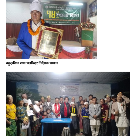
बहुप्रतिभा तथा चलचित्र निर्देशक सम्मान
३ प्रतिशत करबाट पछि हट्यो सरकार
जनतालई भार पर्ने भन्दै ३ कर हटाउने निर्णय पुगेको प्रधानमन्त्री कार्यालय
स्रोतले जनाएको छ । उक्त विषयलाई तत्कालै लागु गर्ने प्रधानमन्त्री बालेन
साहले समेत फेसबुक
[…]