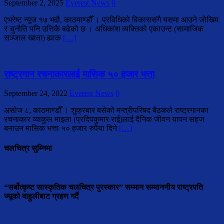
September 2, 2025
Everest News
0
एभरेष्ट न्यूज १७ भदौ, काठमाण्डौँ । प्रविधिको विकाससंगै यसमा आउने जोखिम
र चुनौति पनि उत्तिकै बढेको छ । अधिकांश व्यक्तिको एकाउन्ट (सामाजिक
सञ्जाल खाता) ह्याक
[…]
राष्ट्रगान रचनाकारलाई मासिक ५० हजार भत्ता
September 24, 2022
Everest News
0
असोज ८, काठमाण्डौँ । शुक्रबार बसेको मन्त्रीपरिषद बैठकले राष्ट्रगानका
रचनाकार व्याकुल माइला (प्रदिपकुमार राई)लाई दैनिक जीवन यापन सहज
बनाउन मासिक भत्ता ५० हजार रुपैया दिने
[…]
चलचित्र सुम्निमा
“सर्बोत्कृष्ट सास्कृतिक चलचित्र पुरस्कार” सम्मान सम्माननीय राष्ट्रपति
ज्यूको बाहुलीबाट ग्रहण गर्दै