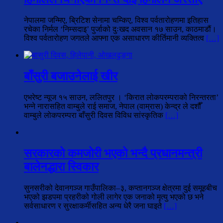
नेपालमा जन्मिए, ब्रिटिश सेनामा चम्किए, विश्व पर्वतारोहणमा इतिहास
रचेका निर्मल ‘निम्सदाइ’ पुर्जाको दुःखद अवसान १७ साउन, काठमाडौं।
विश्व पर्वतारोहण जगतले आफ्ना एक असाधारण कीर्तिमानी व्यक्तित्व
[…]
बाँसुरी बजाउनेलाई खीर
एभरेष्ट न्यूज १५ साउन, ललितपुर । ‘किरात लोकपरम्पराको निरन्तरता’
भन्ने नारासहित वाम्बुले राई समाज, नेपाल (वाम्रास) केन्द्र ले दशौँ
वाम्बुले लोकपरम्परा बाँसुरी दिवस विविध सांस्कृतिक
[…]
सरकारको कमजोरी भएको भन्दै प्रधानमन्त्री
बालेनद्धारा स्विकार
सुनसरीको देवानगञ्ज गाउँपालिका–३, कप्तानगञ्ज क्षेत्रमा दुई समूहबीच
भएको झडपमा प्रहरीको गोली लागेर एक जनाको मृत्यु भएको छ भने
सर्वसाधारण र सुरक्षाकर्मीसहित अन्य धेरै जना घाइते
[…]