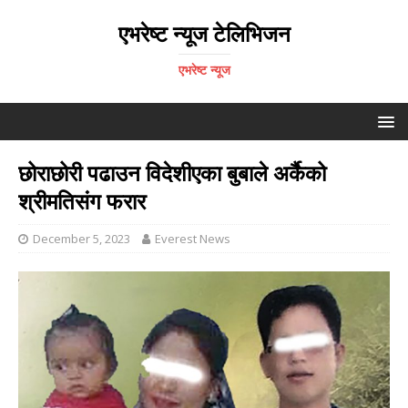
एभरेष्ट न्यूज टेलिभिजन
एभरेष्ट न्यूज
छोराछोरी पढाउन विदेशीएका बुबाले अर्कैको
श्रीमतिसंग फरार
December 5, 2023
Everest News