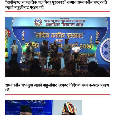
“सर्बोत्कृष्ट सास्कृतिक चलचित्र पुरस्कार” सम्मान सम्माननीय राष्ट्रपति
ज्यूको बाहुलीबाट ग्रहण गर्दै
सम्माननीय सभामुुख ज्यूको बाहुलीबाट उत्कृष्ट निर्देशक सम्मान–पत्र प्रहण
गर्दै