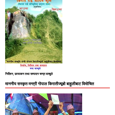
निर्देशन, छायाकन तथा सम्पादन चन्द्र वाम्बुले
माननीय सस्कृत मन्त्री गोपाल किरातीज्यूबो बाहुलीबाट विमोचित