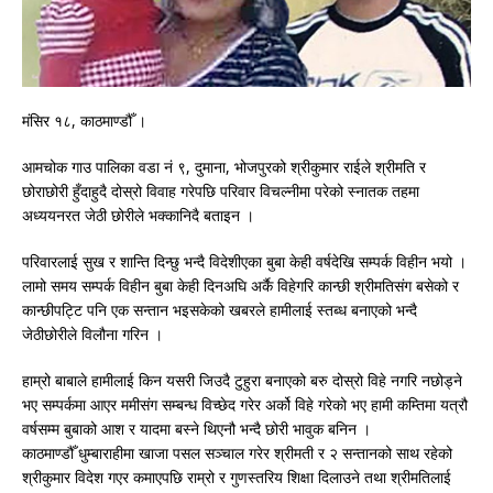
मंसिर १८, काठमाण्डौँ ।
आमचोक गाउ पालिका वडा नं ९, दुमाना, भोजपुरको श्रीकुमार राईले श्रीमति र
छोराछोरी हुँदाहुदै दोस्रो विवाह गरेपछि परिवार विचल्नीमा परेको स्नातक तहमा
अध्ययनरत जेठी छोरीले भक्कानिदै बताइन ।
परिवारलाई सुख र शान्ति दिन्छु भन्दै विदेशीएका बुबा केही वर्षदेखि सम्पर्क विहीन भयो ।
लामो समय सम्पर्क विहीन बुबा केही दिनअघि अर्कै विहेगरि कान्छी श्रीमतिसंग बसेको र
कान्छीपट्टि पनि एक सन्तान भइसकेको खबरले हामीलाई स्तब्ध बनाएको भन्दै
जेठीछोरीले विलौना गरिन ।
हाम्रो बाबाले हामीलाई किन यसरी जिउदै टुहुरा बनाएको बरु दोस्रो विहे नगरि नछोड्ने
भए सम्पर्कमा आएर ममीसंग सम्बन्ध विच्छेद गरेर अर्को विहे गरेको भए हामी कम्तिमा यत्रौ
वर्षसम्म बुबाको आश र यादमा बस्ने थिएनौ भन्दै छोरी भावुक बनिन ।
काठमाण्डौँ धुम्बाराहीमा खाजा पसल सञ्चाल गरेर श्रीमती र २ सन्तानको साथ रहेको
श्रीकुमार विदेश गएर कमाएपछि राम्रो र गुणस्तरिय शिक्षा दिलाउने तथा श्रीमतिलाई