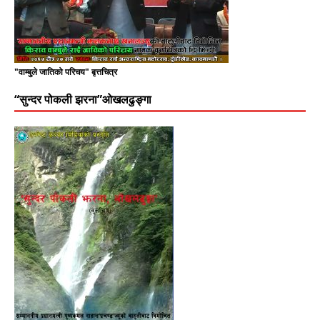
"वाम्बुले जातिको परिचय" बृत्तचित्र
“सुन्दर पोकली झरना”ओखलढुङ्गा