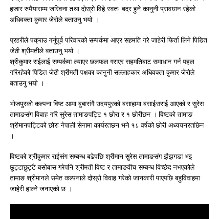
हजार रुपैयासम्म जरिवना तथा दोस्रो विहे स्वतः बदर हुने कानुनी प्रावधान रहेको
अधिवक्ता कुमार जेरोले बताउनु भयो ।
प्रहरीले पक्राउ गर्नुपूर्व परिवारको सम्पर्कमा आएर सहमति गरे जाहेरी फिर्ता लिने पिडित
जेठी श्रीमतीले बताउनु भयो ।
श्रीकुमार राईलाई सम्पर्कमा ल्याएर छलफल गराएर सहमतिबाट समाधान गर्न पहल
गरिरहेको पिडित जेठी श्रीमती पक्षका कानुनी सल्लाहकार अधिवक्ता कुमार जेरोले
बताउनु भयो ।
भोजपुरको कल्पना विष्ट आमा बुबासंगै उदयपुरको बसाहामा बसाईसराई आएको र सुरेस
तामाङसंग विवाह गरि सुरेस तामाङपट्टि १ छोरा र १ छोरीछन । विष्टको तामाङ
श्रीमानपट्टिको छोरा नेपाली सेनामा कार्यरतछन भने १८ वर्षको छोरी अध्ययनरतछिन
।
विष्टको श्रीकुमार राईसंग सम्बन्ध बढेपछि श्रीमान सुरेस तामाङसंग झैझगडा भइ
छुट्टाछुट्टै बसोबास गरेपनि श्रीमती विष्ट र तामाङवीच सम्बन्ध विच्छेद नभएकोले
तामाङ श्रीमानले समेत कल्पनाले दोस्रो विवाह गरेको जानकारी पाएपछि बहुविवाहमा
जाहेरी हाल्ने जनाएको छ ।