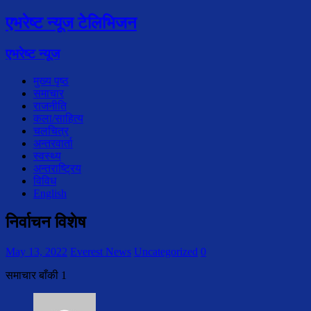
एभरेष्ट न्यूज टेलिभिजन
एभरेष्ट न्यूज
मुख्य पृष्ठ
समाचार
राजनीति
कला/साहित्य
चलचित्र
अन्तरवार्ता
स्वस्थ्य
अन्तराष्ट्रिय
विविध
English
निर्वाचन विशेष
May 13, 2022
Everest News
Uncategorized
0
समाचार बाँकी 1