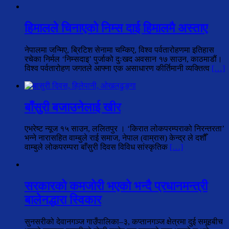
हिमालले चिनाएको निम्स दाई हिमालमै अस्ताए
नेपालमा जन्मिए, ब्रिटिश सेनामा चम्किए, विश्व पर्वतारोहणमा इतिहास
रचेका निर्मल ‘निम्सदाइ’ पुर्जाको दुःखद अवसान १७ साउन, काठमाडौं।
विश्व पर्वतारोहण जगतले आफ्ना एक असाधारण कीर्तिमानी व्यक्तित्व
[…]
बाँसुरी बजाउनेलाई खीर
एभरेष्ट न्यूज १५ साउन, ललितपुर । ‘किरात लोकपरम्पराको निरन्तरता’
भन्ने नारासहित वाम्बुले राई समाज, नेपाल (वाम्रास) केन्द्र ले दशौँ
वाम्बुले लोकपरम्परा बाँसुरी दिवस विविध सांस्कृतिक
[…]
सरकारको कमजोरी भएको भन्दै प्रधानमन्त्री
बालेनद्धारा स्विकार
सुनसरीको देवानगञ्ज गाउँपालिका–३, कप्तानगञ्ज क्षेत्रमा दुई समूहबीच