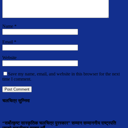
Name
*
Email
*
Website
Save my name, email, and website in this browser for the next
time I comment.
चलचित्र सुम्निमा
“सर्बोत्कृष्ट सास्कृतिक चलचित्र पुरस्कार” सम्मान सम्माननीय राष्ट्रपति