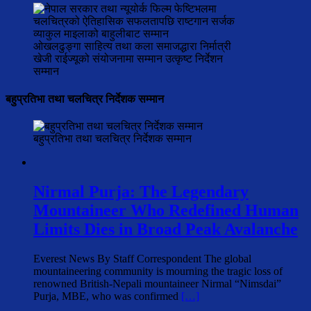
ओखलढुङ्गा साहित्य तथा कला समाजद्धारा निर्मात्री
खेजी राईज्यूको संयोजनामा सम्मान उत्कृष्ट निर्देशन
सम्मान
बहुप्रतिभा तथा चलचित्र निर्देशक सम्मान
बहुप्रतिभा तथा चलचित्र निर्देशक सम्मान
Nirmal Purja: The Legendary
Mountaineer Who Redefined Human
Limits Dies in Broad Peak Avalanche
Everest News By Staff Correspondent The global
mountaineering community is mourning the tragic loss of
renowned British-Nepali mountaineer Nirmal “Nimsdai”
Purja, MBE, who was confirmed
[…]