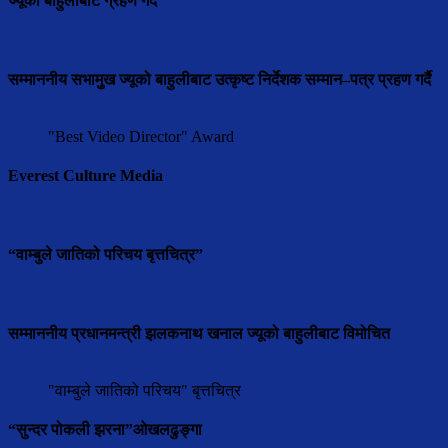
ज्यूको बाहुलीबाट ग्रहण गर्दै
सम्माननीय सभामुुख ज्यूको बाहुलीबाट उत्कृष्ट निर्देशक सम्मान–पत्र प्रहण गर्दै
"Best Video Director" Award
Everest Culture Media
“वाम्बुले जातिको परिचय बृत्तचित्र”
सम्माननीय प्रधानमन्त्री झलकनाथ खनाल ज्यूको बाहुलीबाट विमोचित
"वाम्बुले जातिको परिचय" बृत्तचित्र
“सुन्दर पोकली झरना”ओखलढुङ्गा