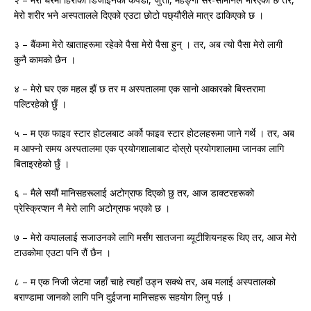
मेरो शरीर भने अस्पतालले दिएको एउटा छोटो पछ्यौरीले मात्र ढाकिएको छ ।
३ – बैंकमा मेरो खाताहरूमा रहेको पैसा मेरो पैसा हुन् । तर, अब त्यो पैसा मेरो लागी
कुनै कामको छैन ।
४ – मेरो घर एक महल झैं छ तर म अस्पतालमा एक सानो आकारको बिस्तरामा
पल्टिरहेको छुँ ।
५ – म एक फाइव स्टार होटलबाट अर्को फाइव स्टार होटलहरूमा जाने गर्थे । तर, अब
म आफ्नो समय अस्पतालमा एक प्रयोगशालाबाट दोस्रो प्रयोगशालामा जानका लागि
बिताइरहेको छुँ ।
६ – मैले सयौं मानिसहरूलाई अटोग्राफ दिएको छु तर, आज डाक्टरहरूको
प्रेस्क्रिप्शन नै मेरो लागि अटोग्राफ भएको छ ।
७ – मेरो कपाललाई सजाउनको लागि मसँग सातजना ब्यूटीशियनहरू थिए तर, आज मेरो
टाउकोमा एउटा पनि रौं छैन ।
८ – म एक निजी जेटमा जहाँ चाहे त्यहाँ उड्न सक्थे तर, अब मलाई अस्पतालको
बराण्डामा जानको लागि पनि दुईजना मानिसहरू सहयोग लिनु पर्छ ।