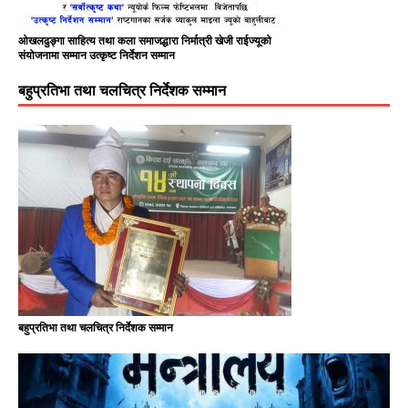
ओखलढुङ्गा साहित्य तथा कला समाजद्धारा निर्मात्री खेजी राईज्यूको
संयोजनामा सम्मान उत्कृष्ट निर्देशन सम्मान
बहुप्रतिभा तथा चलचित्र निर्देशक सम्मान
बहुप्रतिभा तथा चलचित्र निर्देशक सम्मान
Nirmal Purja: The Legendary
हिमालले चिनाएको निम्स दाई हिमालमै अस्ताए
सरकारको कमजोरी भएको भन्दै प्रधानमन्त्री
बाँसुरी बजाउनेलाई खीर