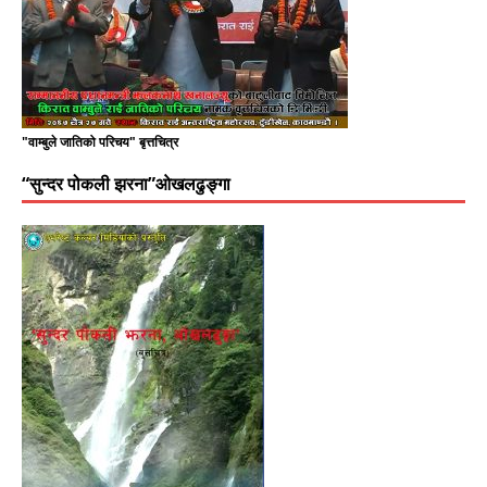
"वाम्बुले जातिको परिचय" बृत्तचित्र
“सुन्दर पोकली झरना”ओखलढुङ्गा