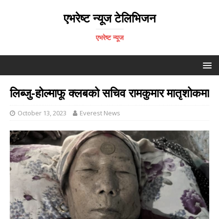
एभरेष्ट न्यूज टेलिभिजन
एभरेष्ट न्यूज
लिब्जु-होल्माफू क्लबको सचिव रामकुमार मातृशोकमा
October 13, 2023
Everest News