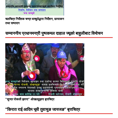
चलचित्र निर्देशक चन्द्र वाम्बुलेद्धारा निर्देशन, छायाकन
तथा सम्पादन
सम्माननीय प्रधानमन्त्री पुष्पकमल दाहाल ज्यूको बाहुलीबाट विमोचन
"सुन्दर पोकली झरना" ओखलढुङ्गा बृत्तचित्र
“किरात राई आदिम भूमी तुवाचुङ जायजङ” बृत्तचित्र