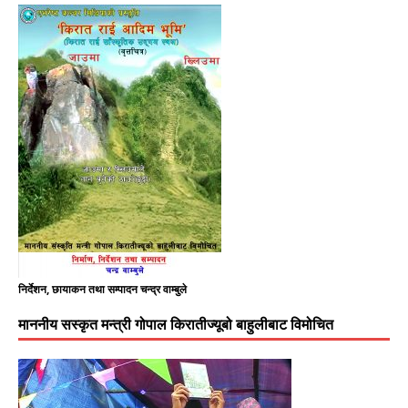
निर्देशन, छायाकन तथा सम्पादन चन्द्र वाम्बुले
माननीय सस्कृत मन्त्री गोपाल किरातीज्यूबो बाहुलीबाट विमोचित