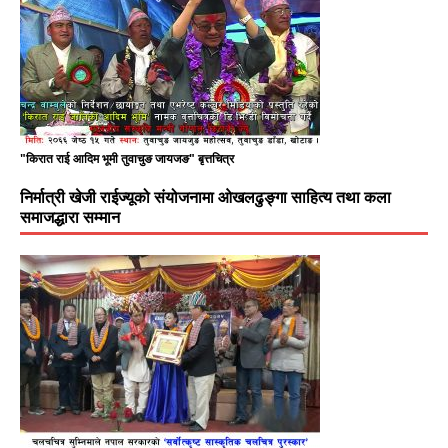
"किरात राई आदिम भूमी तुवाचुङ जायजङ" बृत्तचित्र
निर्मात्री खेजी राईज्यूको संयोजनामा ओखलढुङ्गा साहित्य तथा कला
समाजद्धारा सम्मान