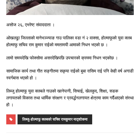
असोज २६, एभरेष्ट संवाददाता ।
ओखलढुा जिल्लाको मानेभञ्ज्याङ गाउ पालिका वडा नं २ वाक्सा, होल्माफूको युवा क्लब
होल्माफु सचिव राम कुमार राईको ममतामयी आमाको निधन भएको छ ।
लामो समयदेखि फोक्सोमा असरदेखिपछि उपचारको क्रममा निधन भएकोछ ।
सामाजिक कार्य तथा गीत सङ्गीतमा सकृया राईको बुबा रासिम राई पनि केही वर्ष अगाडी
स्वर्गबास भएको हो ।
लिब्जु होल्माफू युवा क्लबले गाउको खानेपानी, सिचाई, खेलकुद, शिक्षा, सडक
लगायतको विकास तथा धार्मिक संरक्षण र प्रवर्द्धनलगायत क्षेत्रमा काम गर्दैआएको संस्था
हो ।
लिब्जु-होल्माफू क्लबको सचिव रामकुमार मातृशोकमा