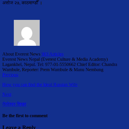
असोज २७, काठमाण्डौँ ।
About Everest News
903 Articles
Everest News Nepal (Everest Culture & Media Academy)
Lagankhel, Nepal. Tel: 977-01-5550662 Chief Editor: Chandra
Wambule, Reporter: Prem Wambule & Manu Nembang
Previous
How you can find the Ideal Russian Wife
Next
भैरवेश्वर शिखर
Be the first to comment
Leave a Reply