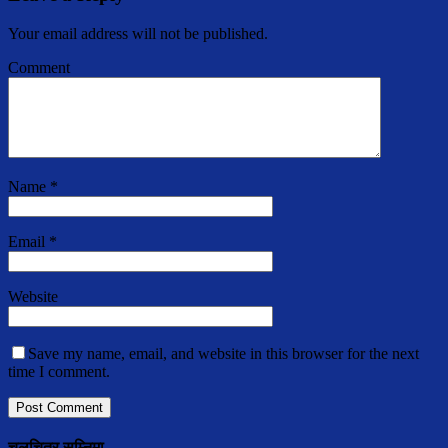
Your email address will not be published.
Comment
Name
*
Email
*
Website
Save my name, email, and website in this browser for the next
time I comment.
चलचित्र सुम्निमा