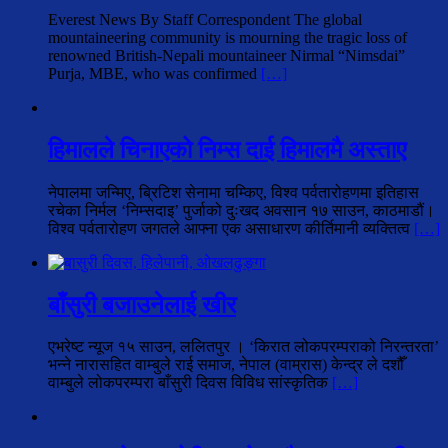
Everest News By Staff Correspondent The global
mountaineering community is mourning the tragic loss of
renowned British-Nepali mountaineer Nirmal “Nimsdai”
Purja, MBE, who was confirmed
[…]
हिमालले चिनाएको निम्स दाई हिमालमै अस्ताए
नेपालमा जन्मिए, ब्रिटिश सेनामा चम्किए, विश्व पर्वतारोहणमा इतिहास
रचेका निर्मल ‘निम्सदाइ’ पुर्जाको दुःखद अवसान १७ साउन, काठमाडौं।
विश्व पर्वतारोहण जगतले आफ्ना एक असाधारण कीर्तिमानी व्यक्तित्व
[…]
बाँसुरी बजाउनेलाई खीर
एभरेष्ट न्यूज १५ साउन, ललितपुर । ‘किरात लोकपरम्पराको निरन्तरता’
भन्ने नारासहित वाम्बुले राई समाज, नेपाल (वाम्रास) केन्द्र ले दशौँ
वाम्बुले लोकपरम्परा बाँसुरी दिवस विविध सांस्कृतिक
[…]