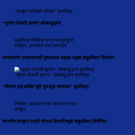
"वाम्बुले जातिको परिचय" बृत्तचित्र
“सुन्दर पोकली झरना”ओखलढुङ्गा
चलचित्र निर्देशक चन्द्र वाम्बुलेद्धारा
निर्देशन, छायाकन तथा सम्पादन
सम्माननीय प्रधानमन्त्री पुष्पकमल दाहाल ज्यूको बाहुलीबाट विमोचन
"सुन्दर पोकली झरना" ओखलढुङ्गा बृत्तचित्र
“किरात राई आदिम भूमी तुवाचुङ जायजङ” बृत्तचित्र
निर्देशन, छायाकन तथा सम्पादन चन्द्र
वाम्बुले
माननीय सस्कृत मन्त्री गोपाल किरातीज्यूबो बाहुलीबाट विमोचित