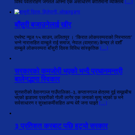
विश्व पर्वतारोहण जगतले आफ्ना एक असाधारण कीर्तिमानी व्यक्तित्व
[…]
बाँसुरी बजाउनेलाई खीर
एभरेष्ट न्यूज १५ साउन, ललितपुर । ‘किरात लोकपरम्पराको निरन्तरता’
भन्ने नारासहित वाम्बुले राई समाज, नेपाल (वाम्रास) केन्द्र ले दशौँ
वाम्बुले लोकपरम्परा बाँसुरी दिवस विविध सांस्कृतिक
[…]
सरकारको कमजोरी भएको भन्दै प्रधानमन्त्री
बालेनद्धारा स्विकार
सुनसरीको देवानगञ्ज गाउँपालिका–३, कप्तानगञ्ज क्षेत्रमा दुई समूहबीच
भएको झडपमा प्रहरीको गोली लागेर एक जनाको मृत्यु भएको छ भने
सर्वसाधारण र सुरक्षाकर्मीसहित अन्य धेरै जना घाइते
[…]
३ प्रतिशत करबाट पछि हट्यो सरकार