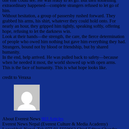
one else could see. He was ready to let go. But then something
extraordinary happened—complete strangers refused to let go of
him.
Without hesitation, a group of passersby rushed forward. They
grabbed his arms, his shirt, whatever they could hold onto. For
nearly an hour, they gripped him tightly, speaking softly, offering
hope, refusing to let the darkness win.
Look at their hands—the strength, the care, the fierce determination
of people who owed him nothing but gave him everything they had.
Strangers, bound not by blood or friendship, but by shared
humanity.
In the end, help arrived. He was pulled back to safety—because
when he needed it most, the world showed up with open arms.
This is the face of humanity. This is what hope looks like.
credit to Veraxa
About Everest News
903 Articles
Everest News Nepal (Everest Culture & Media Academy)